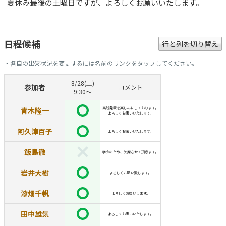
夏休み最後の土曜日ですが、よろしくお願いいたします。
日程候補
行と列を切り替え
・各自の出欠状況を変更するには名前のリンクをタップしてください。
8/28(土)
参加者
コメント
9:30〜
青木隆一
実践発表を楽しみにしております。
よろしくお願いいたします。
阿久津百子
よろしくお願いいたします。
飯島徹
学会のため、欠席させて頂きます。
岩井大樹
よろしくお願い致します。
漆畑千帆
よろしくお願いします。
田中雄気
よろしくお願いいたします。