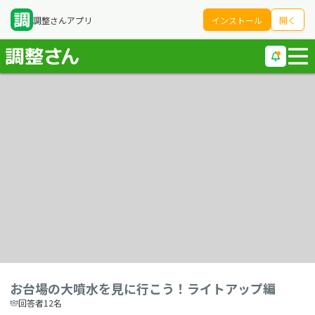
調整さんアプリ
インストール
開く
お台場の大噴水を見に行こう！ライトアップ編
回答者12名