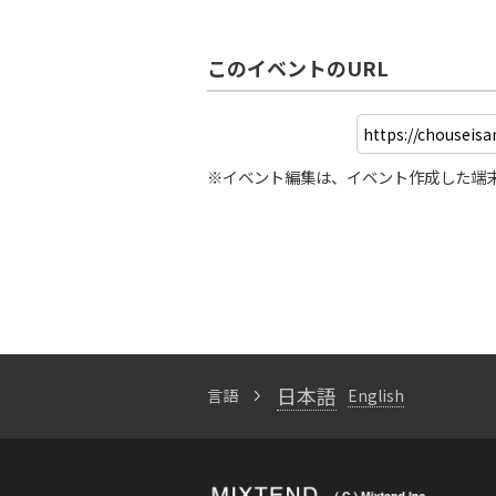
このイベントのURL
※イベント編集は、イベント作成した端
日本語
言語
English