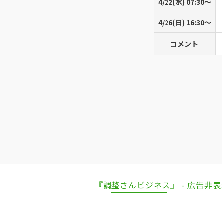
4/22(水) 07:30〜
4/26(日) 16:30〜
コメント
『調整さんビジネス』 - 広告非