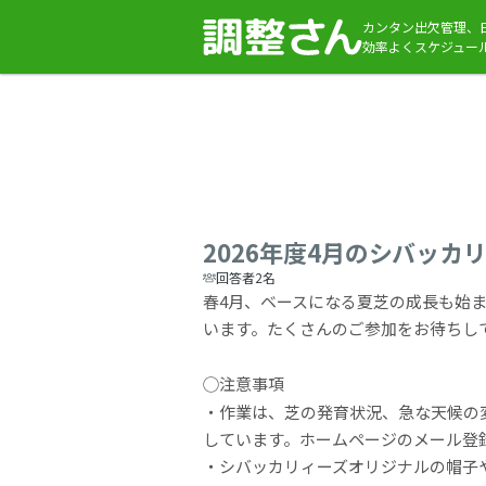
カンタン出欠管理、
効率よくスケジュー
2026年度4月のシバッカ
回答者2名
春4月、ベースになる夏芝の成長も始
います。たくさんのご参加をお待ちし
◯注意事項
・作業は、芝の発育状況、急な天候の
しています。ホームページのメール登
・シバッカリィーズオリジナルの帽子