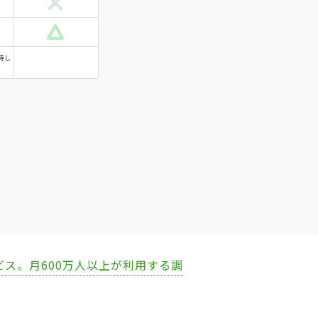
待し
ビス。月600万人以上が利用する調