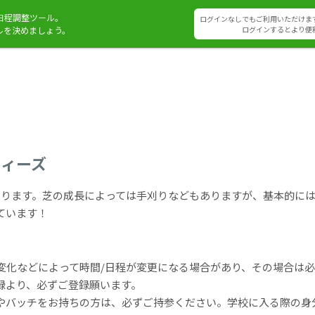
日程調整ツール。
ログインなしでもご利用いただけま
ルを決めましょう。
ログインするとより便
リィーズ
まります。芝の成長によっては手刈りなどもありますが、基本的に
ています！
変化などによって時間/日程が変更になる場合があり、その場合は
録より、必ずご登録願います。
やバッチをお持ちの方は、必ずご持参ください。学校に入る際の身