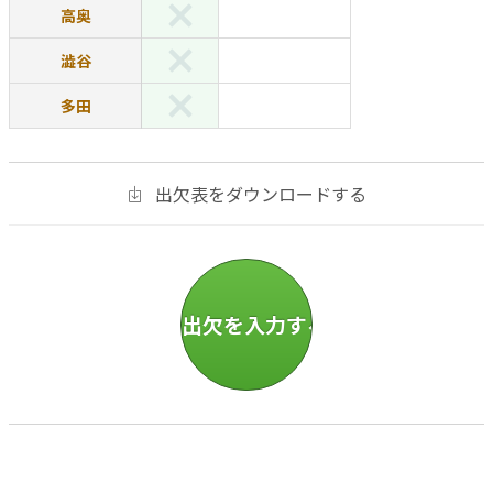
高奥
澁谷
多田
出欠表をダウンロードする