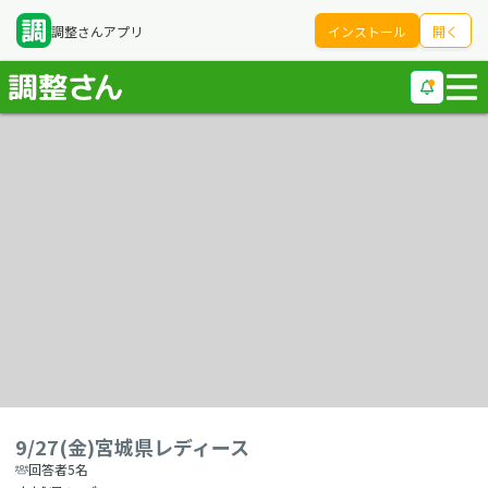
調整さんアプリ
インストール
開く
9/27(金)宮城県レディース
回答者5名