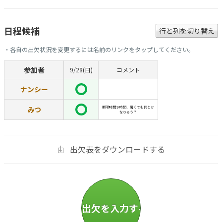
日程候補
行と列を切り替え
・各自の出欠状況を変更するには名前のリンクをタップしてください。
参加者
9/28(日)
コメント
ナンシー
みつ
制限時間９時間、暑くても何とか
なりそう？
出欠表をダウンロードする