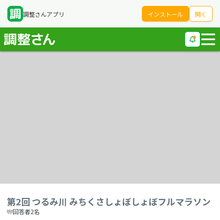
調整さんアプリ
インストール
開く
第2回 つるみ川 みちくさしょぼしょぼフルマラソン
回答者2名