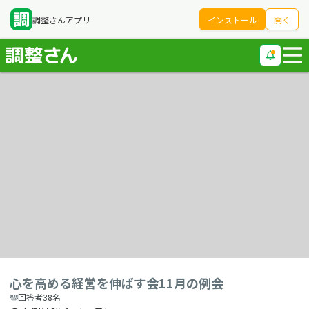
調整さんアプリ
インストール
開く
心を高める経営を伸ばす会11月の例会
回答者38名