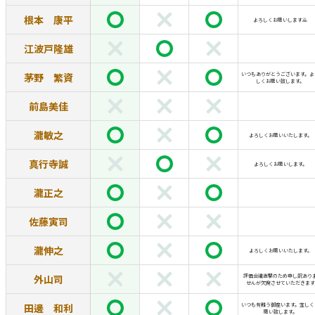
根本 康平
よろしくお願いします🙇
江波戸隆雄
茅野 繁資
いつもありがとうございます。よ
しくお願い致します。
前島美佳
瀧敏之
よろしくお願いいたします。
真行寺誠
よろしくお願いします。
瀧正之
佐藤寅司
瀧伸之
よろしくお願いいたします。
外山司
評価会議直撃のため申し訳あり
せんが欠席させていただきます
田邊 和利
いつも有難う御座います。宜しく
願い致します。