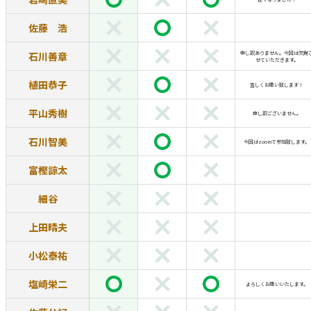
佐藤 浩
石川善章
申し訳ありません。今回は欠席
せていただきます。
植田恭子
宜しくお願い致します！
平山秀樹
申し訳ございません。
石川智美
今回はzoomで参加致します。
富樫諒太
細谷
上田晴夫
小松泰祐
塩崎栄二
よろしくお願いいたします。