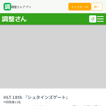
調整さんアプリ
インストール
開く
HLT 18th 『シュタインズゲート』
回答者12名