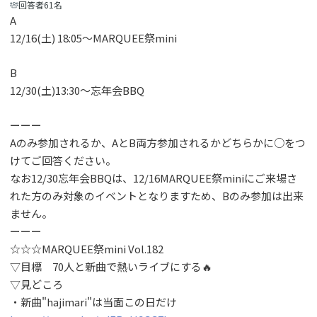
回答者61名
A
12/16(土) 18:05〜MARQUEE祭mini
B
12/30(土)13:30〜忘年会BBQ
ーーー
Aのみ参加されるか、AとB両方参加されるかどちらかに○をつ
けてご回答ください。
なお12/30忘年会BBQは、12/16MARQUEE祭miniにご来場さ
れた方のみ対象のイベントとなりますため、Bのみ参加は出来
ません。
ーーー
☆☆☆MARQUEE祭mini Vol.182
▽目標 70人と新曲で熱いライブにする🔥
▽見どころ
・新曲"hajimari"は当面この日だけ