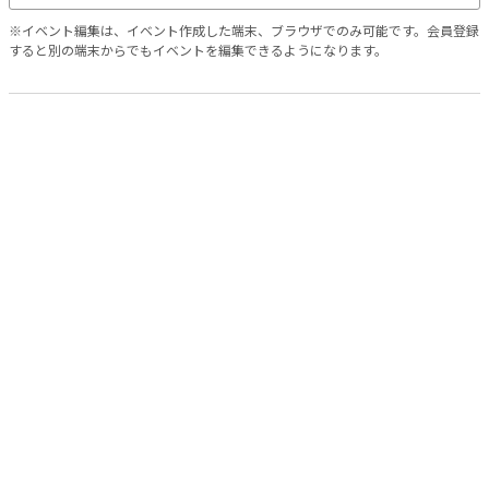
※イベント編集は、イベント作成した端末、ブラウザでのみ可能です。会員登録
すると別の端末からでもイベントを編集できるようになります。