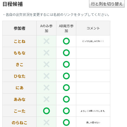
日程候補
行と列を切り替え
・各自の出欠状況を変更するには名前のリンクをタップしてください。
Aのみ参
AB両方参
参加者
コメント
加
加
ことね
どっちも楽しみだね！！
ももな
きこ
ひなた
にあ
あみな
こーた
よろしくお願いいたします。
のらねこ
酒しか愛せない