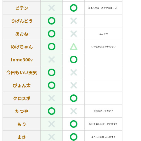
ビテン
えあらびゅーのオフ会楽しい！
りげんどう
あおね
どんぐり
めげちゃん
いけるかまだわからない
tomo300v
今日もいい天気
ぴょん太
クロスポ
たつや
渋谷の渋ってなに？
もり
当日を楽しみにしています！
まさ
よろしくお願いします！