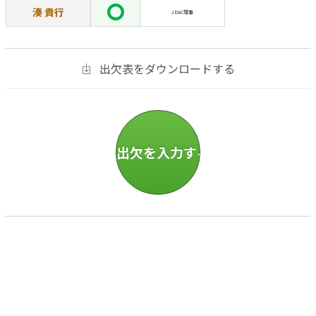
湊 貴行
JDAC理事
出欠表をダウンロードする