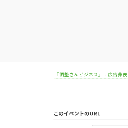
『調整さんビジネス』 - 広告非
このイベントのURL