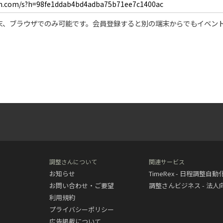
末、ブラウザでのみ可能です。会員登録すると別の端末からでもイベン
調整さんについて
関連サービス
お知らせ
TimeRex - 日程調整自
お問い合わせ・ご要望
調整さんビジネス - 法
利用規約
プライバシーポリシー
広告掲載について