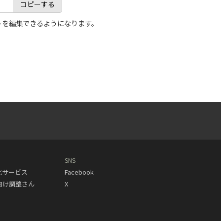
コピーする
トを編集できるようになります。
SNS
動化サービス
Facebook
人向け調整さん
X