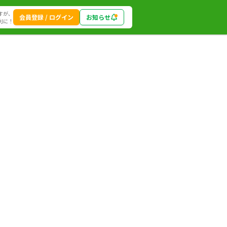
すが、
会員登録 / ログイン
お知らせ
利に！