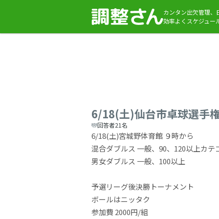
カンタン出欠管理、
効率よくスケジュー
6/18(土)仙台市卓球選手
回答者21名
6/18(土)宮城野体育館 ９時から
混合ダブルス 一般、90、120以上カテ
男女ダブルス 一般、100以上
予選リーグ後決勝トーナメント
ボールはニッタク
参加費 2000円/組