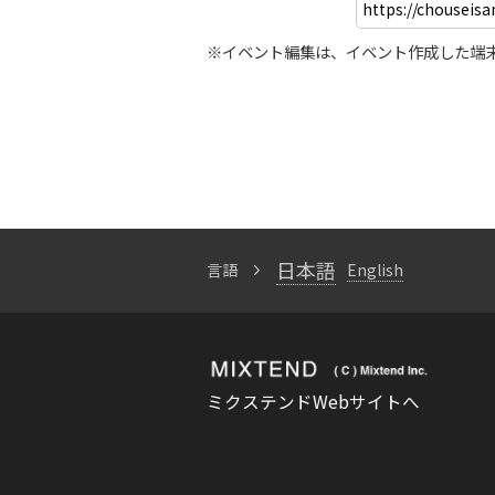
※イベント編集は、イベント作成した端
日本語
言語
English
ミクステンドWebサイトへ