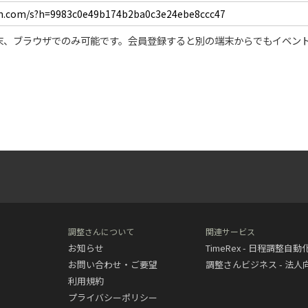
末、ブラウザでのみ可能です。会員登録すると別の端末からでもイベン
調整さんについて
関連サービス
お知らせ
TimeRex - 日程調整自
お問い合わせ・ご要望
調整さんビジネス - 法
利用規約
プライバシーポリシー