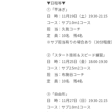
▼日程等▼
①「平泳ぎ」
日 時：11月19日（土）19:30-21:15
コース：サブ1.0ｍ1コース
担 当：久我コーチ
定 員：10名 残4名
※サブ担当有りの場合あり（30分程度
②「スタート技術＆スピード練習」
日 時：11月25日（金）18:00-19:30
コース：サブ2.5ｍ2コース
担 当：布施谷コーチ
定 員：10名 残4名
③「自由形」
日 時：11月27日（日）19:30-21:15
コース：サブ1.0ｍ1コース