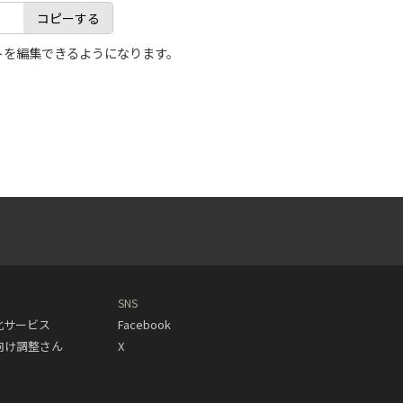
コピーする
トを編集できるようになります。
SNS
動化サービス
Facebook
人向け調整さん
X