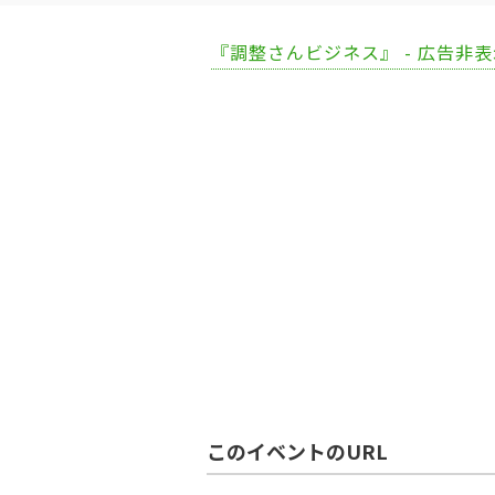
『調整さんビジネス』 - 広告非
このイベントのURL