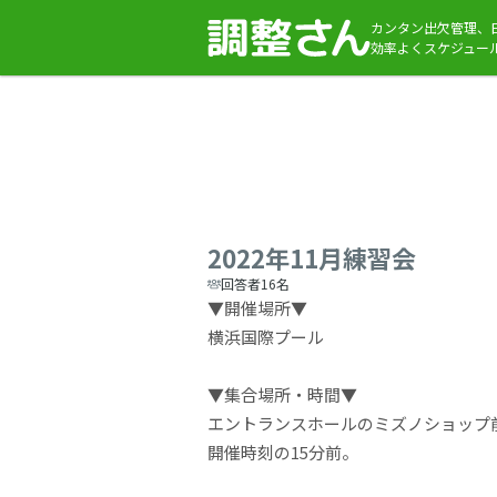
カンタン出欠管理、
効率よくスケジュー
2022年11月練習会
回答者16名
▼開催場所▼
横浜国際プール
▼集合場所・時間▼
エントランスホールのミズノショップ
開催時刻の15分前。