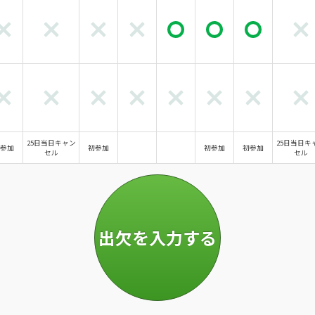
25日当日キャン
25日当日キ
参加
初参加
初参加
初参加
セル
セル