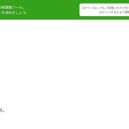
日程調整ツール。
ログインなしでもご利用いただけま
ルを決めましょう。
ログインするとより便
前。