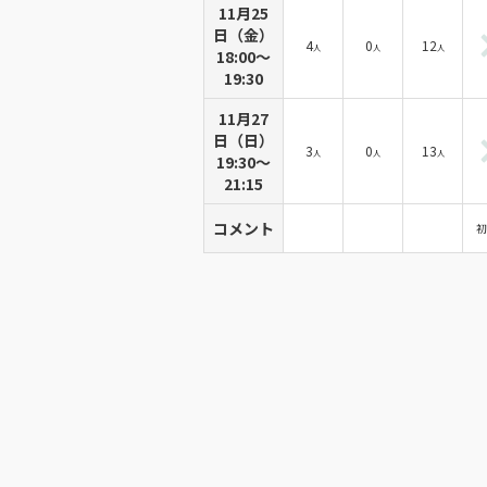
11月25
日（金）
4
0
12
人
人
人
18:00〜
19:30
11月27
日（日）
3
0
13
人
人
人
19:30〜
21:15
コメント
初