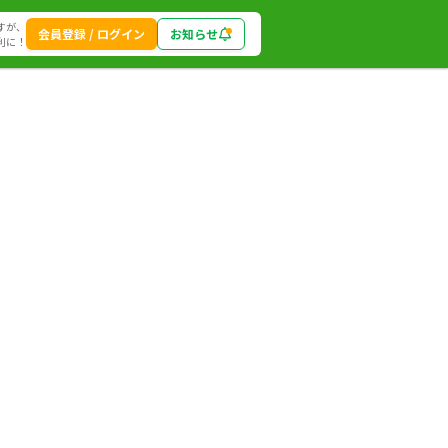
すが、
会員登録 / ログイン
お知らせ
利に！