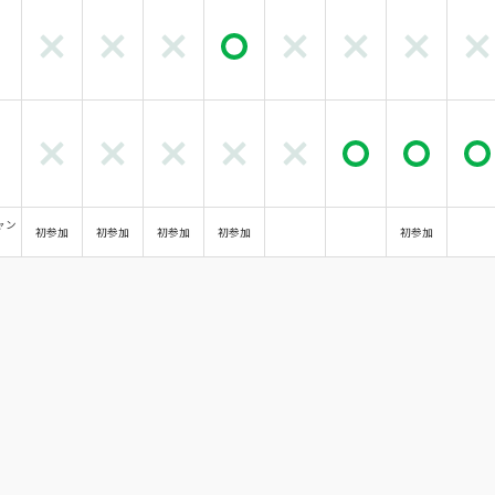
ャン
初参加
初参加
初参加
初参加
初参加