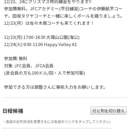
12/23、24にクリスマス特別練習をやります!!
参加費無料。JFCアカデミー(平日練習)コーチの伊藤航平コー
チ、田坂タクヤコーチと一緒に楽しくボールを蹴りましょう。
12/23(月）は佐々木周コーチも来てくれます！
12/23(月) 17:00-18:30 大環山公園(海公)
12/24(火) 9:30-11:00 Happy Valley #2
参加費: 無料
対象: JFC会員、JFCA会員
(非会員の方も100ドル/回・人で参加可能)
参加できる方は調整さんに事前入力をお願いします。
日程候補
行と列を切り替え
・各自の出欠状況を変更するには名前のリンクをタップしてください。