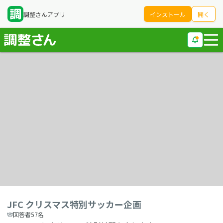
調整さんアプリ
インストール
開く
JFC クリスマス特別サッカー企画
回答者57名