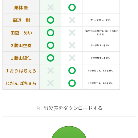
栗林 圭
田辺 樹
宜しくお願いします。
田辺 めい
5年生で非会員です。宜しくお願い
します。
2 勝山空奏
ドタ参加すいません！
1 勝山陽仁
ドタ参加すいません！
1 おり ばちぇら
ドタ参加です。すみません！
じだん ばちぇら
ドタ参加です。すみません！
出欠表をダウンロードする