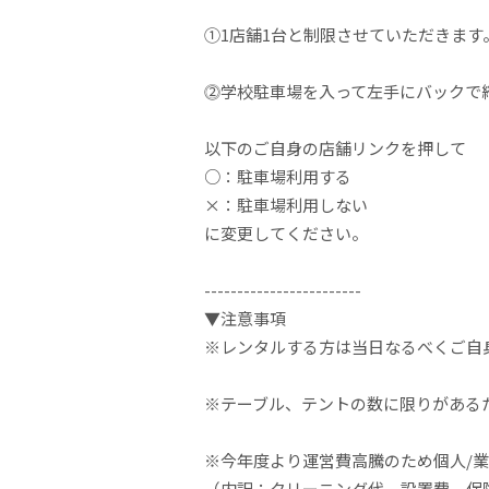
①1店舗1台と制限させていただきます
⓶学校駐車場を入って左手にバックで
以下のご自身の店舗リンクを押して
○：駐車場利用する
×：駐車場利用しない
に変更してください。
------------------------
▼注意事項
※レンタルする方は当日なるべくご自
※テーブル、テントの数に限りがある
※今年度より運営費高騰のため個人/
（内訳：クリーニング代、設置費、保