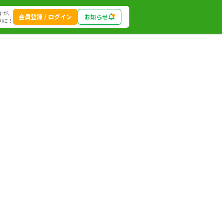
すが、
会員登録 / ログイン
お知らせ
利に！