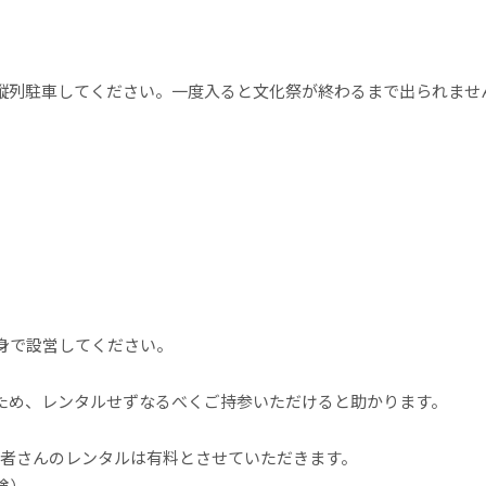
。
縦列駐車してください。一度入ると文化祭が終わるまで出られませ
身で設営してください。
ため、レンタルせずなるべくご持参いただけると助かります。
業者さんのレンタルは有料とさせていただきます。
険）