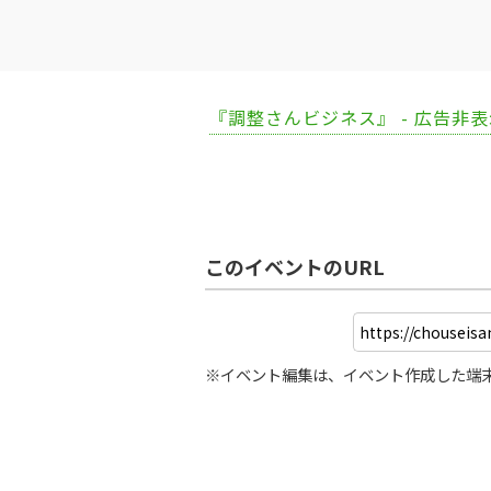
『調整さんビジネス』 - 広告非
このイベントのURL
※イベント編集は、イベント作成した端