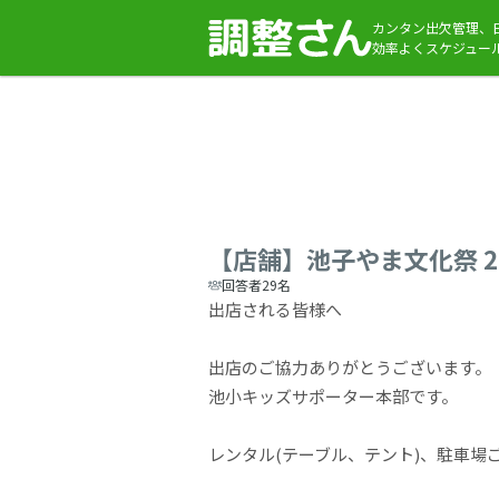
カンタン出欠管理、
効率よくスケジュー
【店舗】池子やま文化祭 202
回答者29名
出店される皆様へ
出店のご協力ありがとうございます。
池小キッズサポーター本部です。
レンタル(テーブル、テント)、駐車場