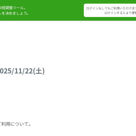
日程調整ツール。
ログインなしでもご利用いただけま
ルを決めましょう。
ログインするとより便
5/11/22(土)
ご利用について。