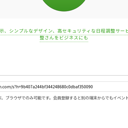
表示、シンプルなデザイン、高セキュリティな日程調整サー
整さんをビジネスにも
末、ブラウザでのみ可能です。会員登録すると別の端末からでもイベン