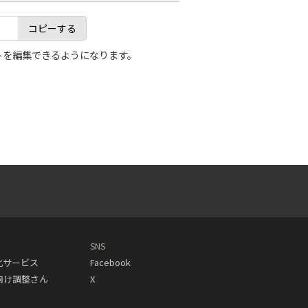
コピーする
トを編集できるようになります。
SNS
動化サービス
Facebook
人向け調整さん
X