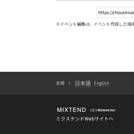
※イベント編集は、イベント作成した端
日本語
言語
English
ミクステンドWebサイトへ