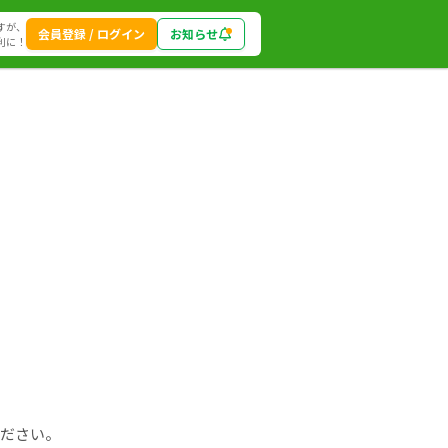
すが、
会員登録 / ログイン
お知らせ
利に！
ください。