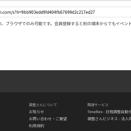
末、ブラウザでのみ可能です。会員登録すると別の端末からでもイベン
調整さんについて
関連サービス
お知らせ
TimeRex - 日程調整自
お問い合わせ・ご要望
調整さんビジネス - 法
利用規約