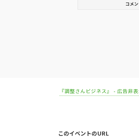
コメン
『調整さんビジネス』 - 広告非
このイベントのURL