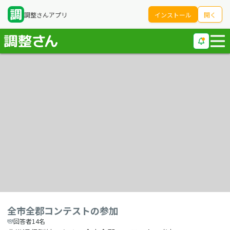
調整さんアプリ
インストール
開く
全市全郡コンテストの参加
回答者14名