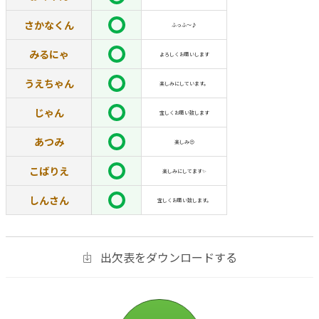
さかなくん
ふっふ〜♪
みるにゃ
よろしくお願いします
うえちゃん
楽しみにしています。
じゃん
宜しくお願い致します
あつみ
楽しみ😍
こばりえ
楽しみにしてます✨
しんさん
宜しくお願い致します。
出欠表をダウンロードする