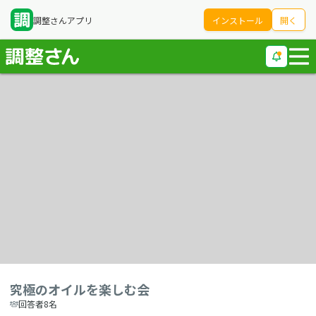
調整さんアプリ
インストール
開く
究極のオイルを楽しむ会
回答者8名