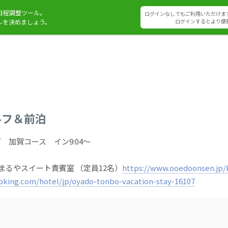
日程調整ツール。
ログインなしでもご利用いただけま
ルを決めましょう。
ログインするとより便
ルフ＆前泊
 加賀コース イン9:04～
加賀まるやスイート貴賓室 （定員12名）
https://www.ooedoonsen.jp
oking.com/hotel/jp/oyado-tonbo-vacation-stay-16107