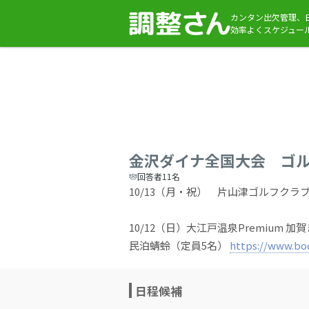
カンタン出欠管理、
効率よくスケジュー
金沢ダイナ全国大会 ゴ
回答者11名
10/13（月・祝） 片山津ゴルフクラブ
10/12（日）大江戸温泉Premium 
民泊蜻蛉（定員5名）
https://www.bo
日程候補