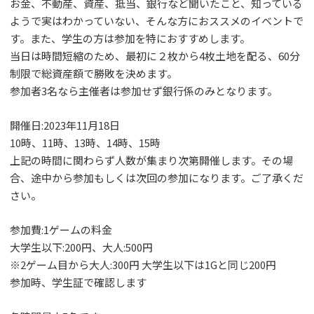
お金、不動産、資産、抵当、銀行など聞いたこと、知っている
ようで実はわかっていない、そんな方におススメのイベントで
す。また、学生の方は参加を特におすすめします。
当日は時間短縮のため、最初に２枚から4枚土地を配る、60分
制限で総資産額で勝敗を決めます。
参加者3名なら主催者は参加せず銀行係のみとなります。
開催日:2023年11月18日
10時、11時、13時、14時、15時
上記の時間に関わらず人数が集まり次第開催します。その場
合、途中から参加もしくは次回の参加になります。ご了承くだ
さい。
参加費:1ゲームの料金
大学生以下:200円、大人:500円
※2ゲーム目から大人:300円 大学生以下は1Gと同じ200円
参加時、学生証で確認します