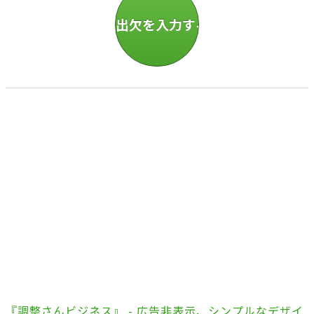
『調整さんビジネス』 - 広告非表示、シンプルなデザイ