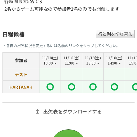
各時間最大5名です
2名からゲーム可能なので参加者1名のみでも開催します
日程候補
行と列を切り替え
・各自の出欠状況を変更するには名前のリンクをタップしてください。
11/18(土)
11/18(土)
11/18(土)
11/18(土)
11/1
参加者
10:00〜
11:00〜
13:00〜
14:00〜
15:
テスト
HARTANAH
出欠表をダウンロードする