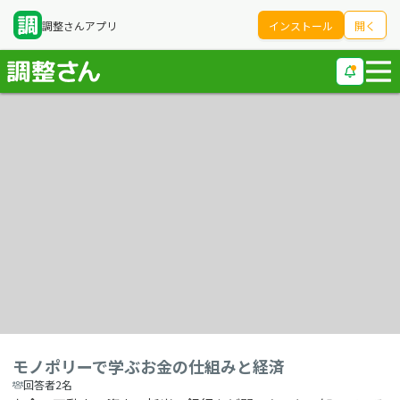
調整さんアプリ
インストール
開く
モノポリーで学ぶお金の仕組みと経済
回答者2名