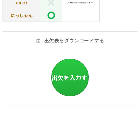
co-zi
いけぬ〜行けぬのだトキ〜；
にっしゃん
出欠表をダウンロードする