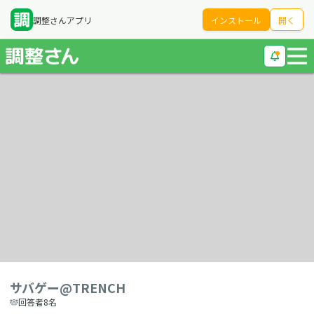
調整さんアプリ
インストール
開く
サバゲー@TRENCH
回答者8名