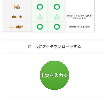
前島
東田凌
帰宅途中のため20分ほど遅れます
が参加できます。
石田実由
帰宅の関係で少し遅れます。
出欠表をダウンロードする