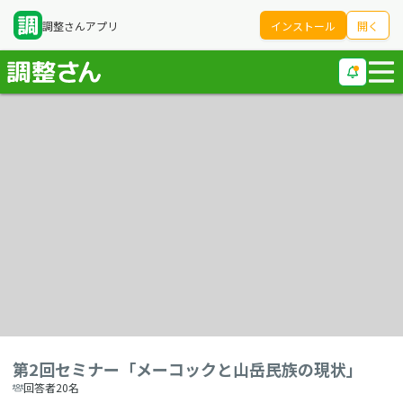
調整さんアプリ
インストール
開く
第2回セミナー「メーコックと山岳民族の現状」
回答者20名