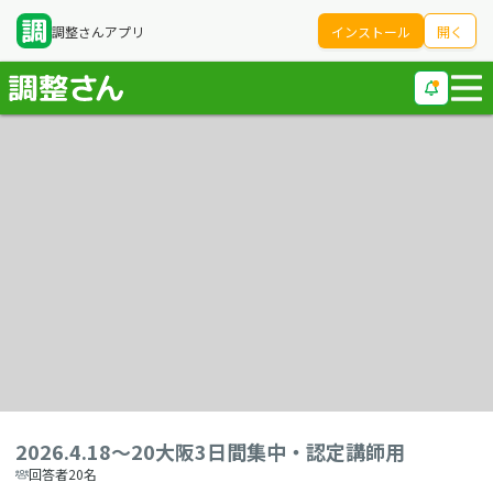
調整さんアプリ
インストール
開く
2026.4.18～20大阪3日間集中・認定講師用
回答者20名