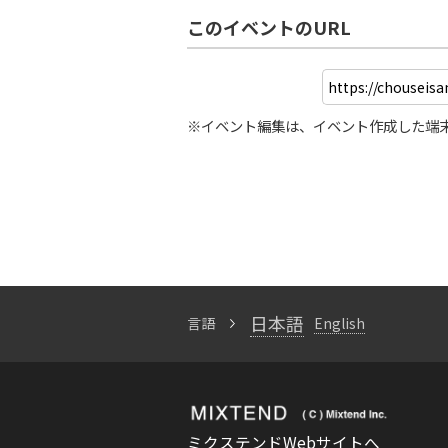
このイベントのURL
※イベント編集は、イベント作成した端
日本語
言語
English
ミクステンドWebサイトへ