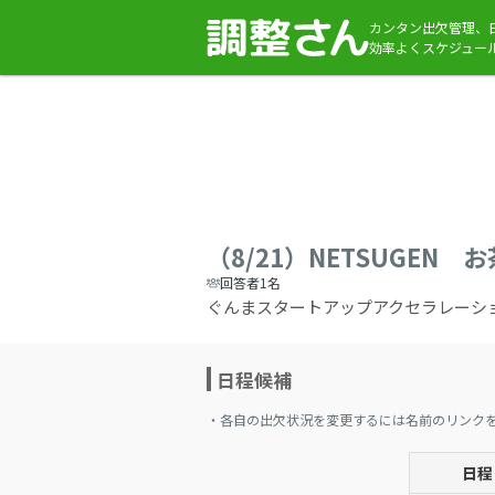
カンタン出欠管理、
効率よくスケジュー
（8/21）NETSUGEN 
回答者1名
ぐんまスタートアップアクセラレーショ
日程候補
・各自の出欠状況を変更するには名前のリンク
日程