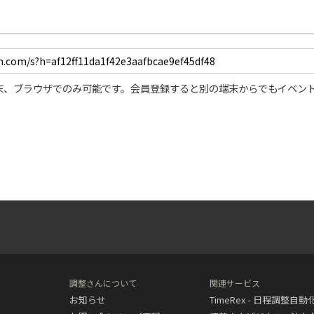
末、ブラウザでのみ可能です。会員登録すると別の端末からでもイベン
調整さんについて
関連サービス
お知らせ
TimeRex - 日程調整自