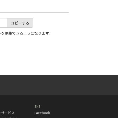
コピーする
トを編集できるようになります。
SNS
動化サービス
Facebook