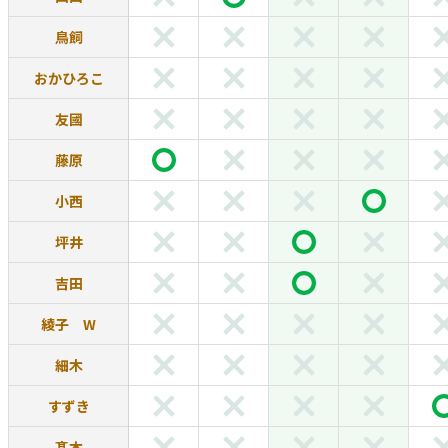
鳥飼
おかひろこ
友國
藤原
小西
坪井
吉田
綾子 W
細木
すずき
髙本