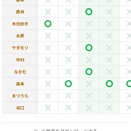
原井
木元妙子
永原
サダモリ
中村
なかだ
森本
まつうら
谷口