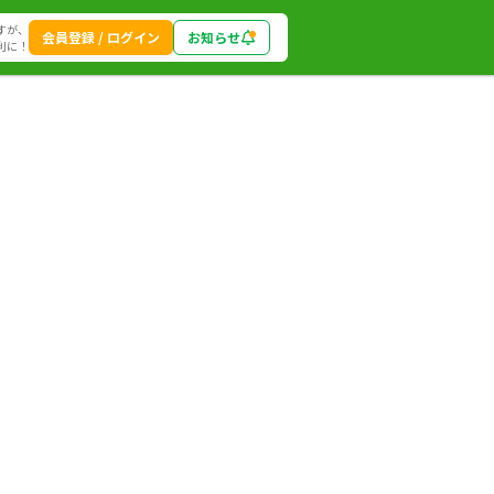
すが、
会員登録 / ログイン
お知らせ
利に！