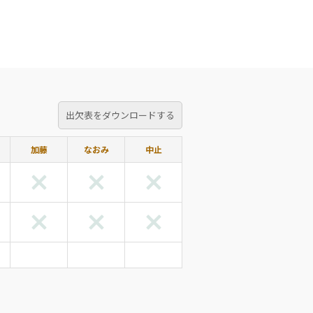
出欠表をダウンロードする
加藤
なおみ
中止