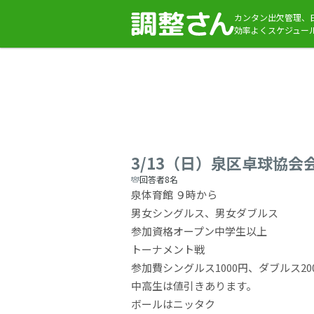
カンタン出欠管理、
効率よくスケジュー
3/13（日）泉区卓球協会
回答者8名
泉体育館 ９時から
男女シングルス、男女ダブルス
参加資格オープン中学生以上
トーナメント戦
参加費シングルス1000円、ダブルス200
中高生は値引きあります。
ボールはニッタク