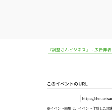
『調整さんビジネス』 - 広告非
このイベントのURL
※イベント編集は、イベント作成した端