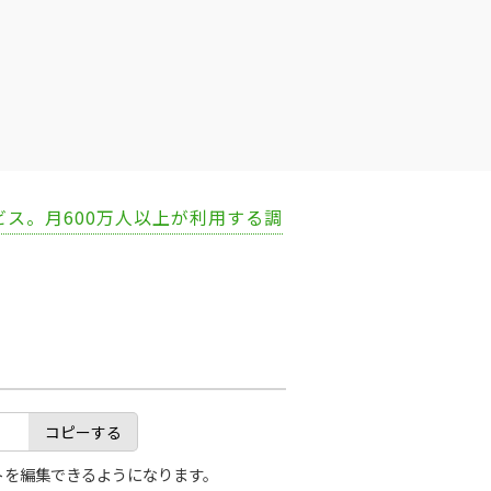
ビス。月600万人以上が利用する調
コピーする
トを編集できるようになります。