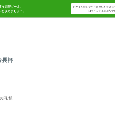
日程調整ツール。
ログインなしでもご利用いただけま
ルを決めましょう。
ログインするとより便
会長杯
0円/組