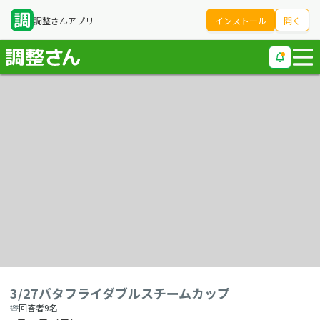
調整さんアプリ
インストール
開く
3/27バタフライダブルスチームカップ
回答者9名