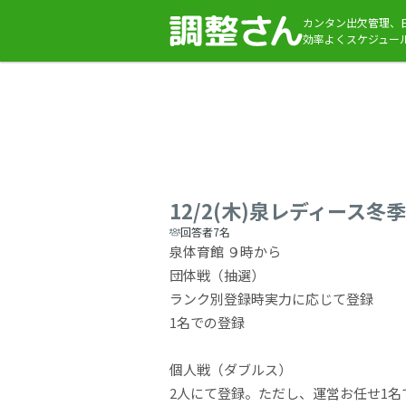
カンタン出欠管理、
効率よくスケジュー
12/2(木)泉レディース冬季
回答者7名
泉体育館 ９時から
団体戦（抽選）
ランク別登録時実力に応じて登録
1名での登録
個人戦（ダブルス）
2人にて登録。ただし、運営お任せ1名