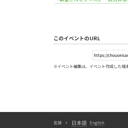
このイベントのURL
※イベント編集は、イベント作成した端
日本語
言語
English