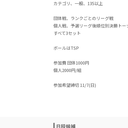
カテゴリ、一般、135以上
団体戦、ランクごとのリーグ戦
個人戦、予選リーグ後順位別決勝トー
すべて3セット
ボールはTSP
参加費 団体1000円
個人2000円/組
参加希望締切 11/7(日)
日程候補