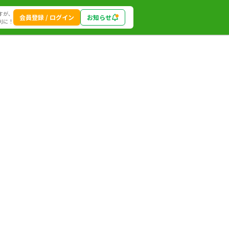
すが、
会員登録 / ログイン
お知らせ
利に！