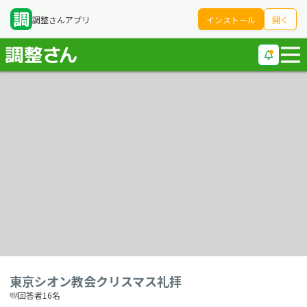
調整さんアプリ
インストール
開く
東京シオン教会クリスマス礼拝
回答者16名