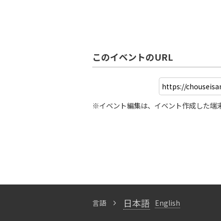
このイベントのURL
※イベント編集は、イベント作成した端
日本語
言語
English