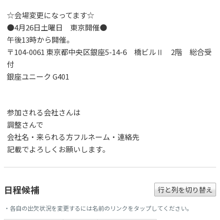
☆会場変更になってます☆
●4月26日土曜日 東京開催●
午後13時から開催。
〒104-0061 東京都中央区銀座5-14-6 橋ビルⅡ 2階 総合受
付
銀座ユニーク G401
参加される会社さんは
調整さんで
会社名・来られる方フルネーム・連絡先
記載でよろしくお願いします。
日程候補
行と列を切り替え
・各自の出欠状況を変更するには名前のリンクをタップしてください。