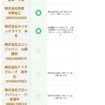
株式会社参邑
平野裕三
電気工事の者と2名で参加します。
よろしくお願いいたします。
09070222028
株式会社ネイキ
五味田様からのご紹介です。 大阪
ッドライフ 本
参加予定でしたが26日にさせて頂
きました、よろしくお願い致しま
多
す。
株式会社エニシ
ジャパン 山脇
健司
08014069579
株式会社ＴＦＰ
グループ 田中
株式会社立花様のご紹介です。宜し
壮
くお願い致します。
07040675915
株式会社ブロッ
クバリュー 小
株式会社立花様のご紹介です。宜し
坂潤平
くお願い致します。
08041789110