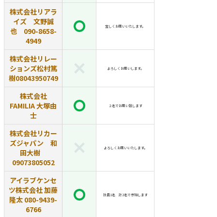
株式会社リアラ
イズ 文野誠
宜しくお願いいたします。
也 090-8658-
4949
株式会社リレー
ションズ松村篤
よろしくお願いします。
樹08043950749
株式会社
FAMILIA 大塚由
２名でお願い致します
士
株式会社リカー
ズジャパン 和
よろしくお願いいたします。
田大樹
09073805052
アイラブケンセ
ツ株式会社 加藤
社員1名 計2名で参加します
隆太 080-9439-
6766