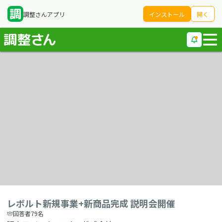
調整さんアプリ
インストール
開く
レボルト新規事業+新商品完成 説明会開催
回答者79名