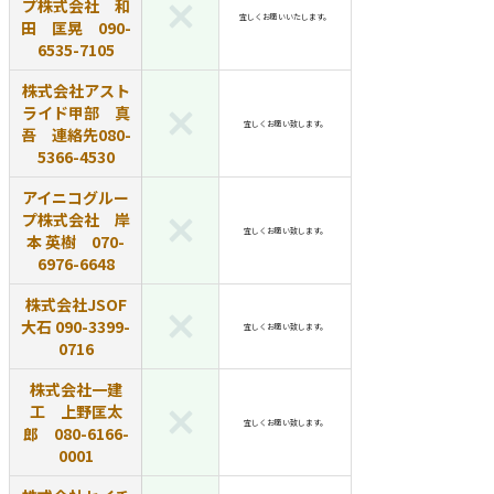
プ株式会社 和
宜しくお願いいたします。
田 匡晃 090-
6535-7105
株式会社アスト
ライド甲部 真
宜しくお願い致します。
吾 連絡先080-
5366-4530
アイニコグルー
プ株式会社 岸
宜しくお願い致します。
本 英樹 070-
6976-6648
株式会社JSOF
大石 090-3399-
宜しくお願い致します。
0716
株式会社一建
工 上野匡太
宜しくお願い致します。
郎 080-6166-
0001