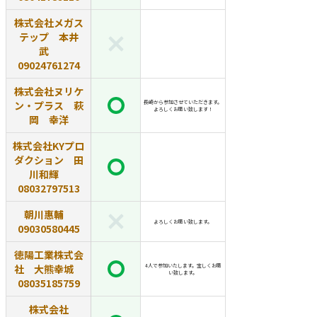
株式会社メガス
テップ 本井
武
09024761274
株式会社ヌリケ
ン・プラス 萩
長崎から参加させていただきます。
よろしくお願い致します！
岡 幸洋
株式会社KYプロ
ダクション 田
川和輝
08032797513
朝川惠輔
よろしくお願い致します。
09030580445
徳陽工業株式会
社 大熊幸城
4人で参加いたします。宜しくお願
い致します。
08035185759
株式会社