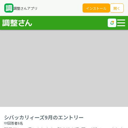
調整さんアプリ
インストール
開く
シバッカリィーズ9月のエントリー
回答者6名