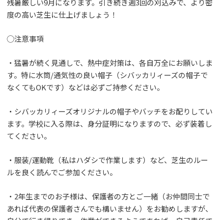
残暑厳しい9月になります。引き続き週3回の刈込みで、より密
度の高い芝生に仕上げましょう！
◯注意事項
・猛暑が続く見通しで、熱中症対策は、各自万全にお願いしま
す。特に水筒/通気性の良い帽子（シバッカリィーズの帽子で
なくてもOKです）などは必ずご持参ください。
・シバッカリィーズオリジナルの帽子やバッチをお配りしてい
ます。学校に入る際は、身分証明になりますので、必ず装着し
てください。
・服装/運動靴（私はハダシで作業します）など、芝生のルー
ルを良く読んでご参加ください。
・2年生までのお子様は、保護者の方とご一緒（お仲間同士で
あれば代表の保護者さんでも構いません）をお勧めしますが、