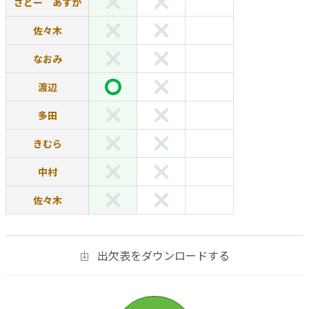
さとー あすか
佐々木
なおみ
渡辺
多田
きむら
中村
佐々木
出欠表をダウンロードする