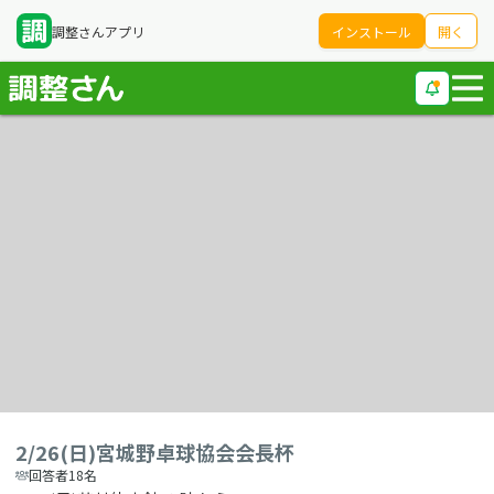
調整さんアプリ
インストール
開く
2/26(日)宮城野卓球協会会長杯
回答者18名