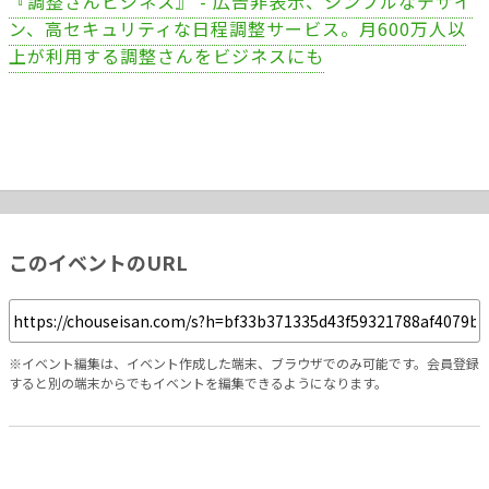
『調整さんビジネス』 - 広告非表示、シンプルなデザイ
ン、高セキュリティな日程調整サービス。月600万人以
上が利用する調整さんをビジネスにも
このイベントのURL
※イベント編集は、イベント作成した端末、ブラウザでのみ可能です。会員登録
すると別の端末からでもイベントを編集できるようになります。