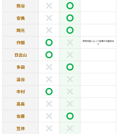
熊谷
安美
岡元
作間
研修内容によって変更の可能性あ
り
日出山
多田
澁谷
中村
高奥
佐藤
笠井