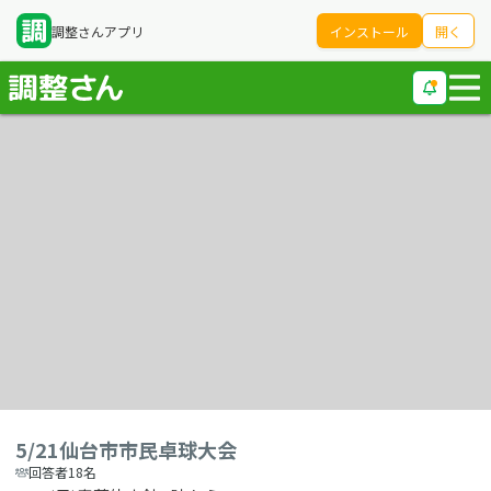
調整さんアプリ
インストール
開く
5/21仙台市市民卓球大会
回答者18名