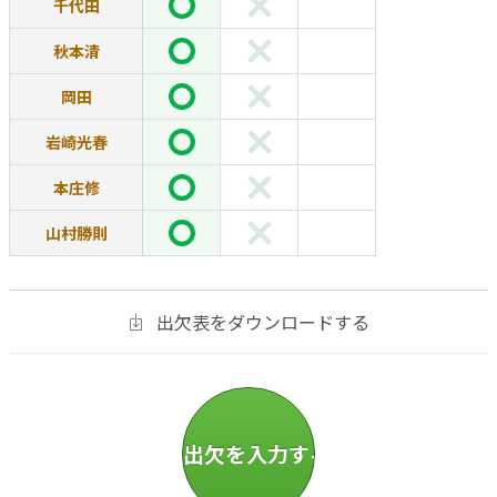
千代田
秋本清
岡田
岩崎光春
本庄修
山村勝則
出欠表をダウンロードする