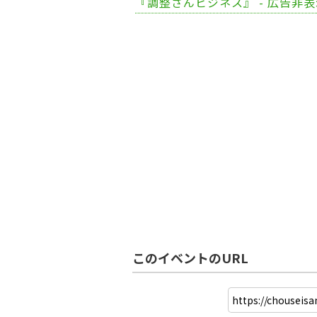
『調整さんビジネス』 - 広告非
このイベントのURL