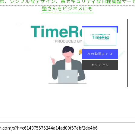
表示、シンプルなデザイン、高セキュリティな日程調整サー
整さんをビジネスにも
次の動画まで 2
キャンセル