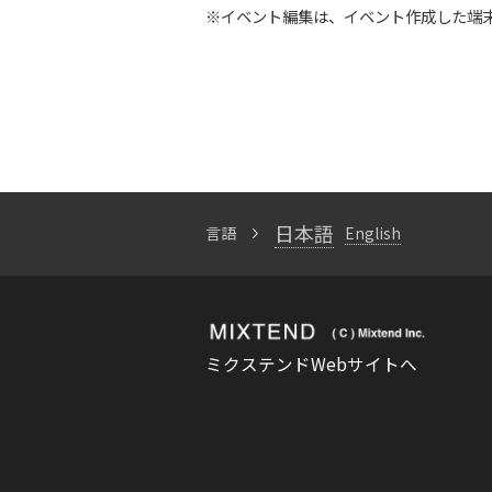
※イベント編集は、イベント作成した端
日本語
言語
English
ミクステンドWebサイトへ