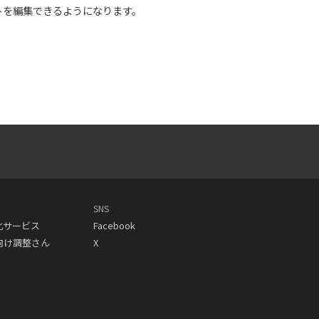
トを編集できるようになります。
SNS
動化サービス
Facebook
人向け調整さん
X