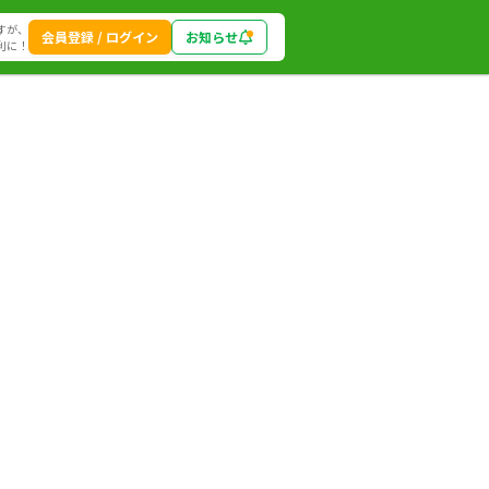
すが、
会員登録 / ログイン
お知らせ
利に！