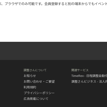
末、ブラウザでのみ可能です。会員登録すると別の端末からでもイベン
調整さんについて
関連サービス
お知らせ
TimeRex - 日程調整自
お問い合わせ・ご要望
調整さんビジネス - 法
利用規約
プライバシーポリシー
広告掲載について