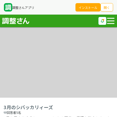
調整さんアプリ
インストール
開く
3月のシバッカリィーズ
回答者5名