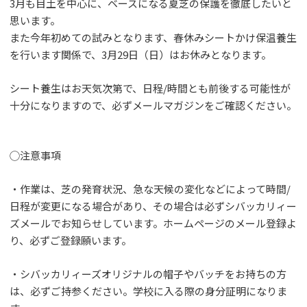
3月も目土を中心に、ベースになる夏芝の保護を徹底したいと
思います。
また今年初めての試みとなります、春休みシートかけ保温養生
を行います関係で、3月29日（日）はお休みとなります。
シート養生はお天気次第で、日程/時間とも前後する可能性が
十分になりますので、必ずメールマガジンをご確認ください。
◯注意事項
・作業は、芝の発育状況、急な天候の変化などによって時間/
日程が変更になる場合があり、その場合は必ずシバッカリィー
ズメールでお知らせしています。ホームページのメール登録よ
り、必ずご登録願います。
・シバッカリィーズオリジナルの帽子やバッチをお持ちの方
は、必ずご持参ください。学校に入る際の身分証明になりま