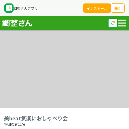
調整さんアプリ
インストール
開く
美beat気楽におしゃべり会
回答者11名