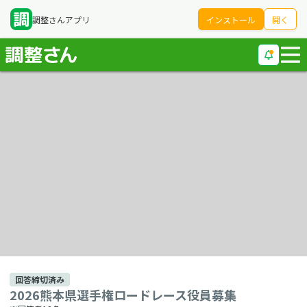
調整さんアプリ
インストール
開く
回答締切済み
2026熊本県選手権ロードレース役員募集