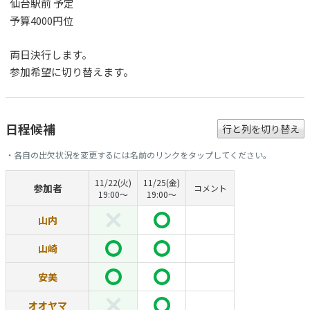
仙台駅前 予定
予算4000円位
両日決行します。
参加希望に切り替えます。
日程候補
行と列を切り替え
・各自の出欠状況を変更するには名前のリンクをタップしてください。
11/22(火)
11/25(金)
参加者
コメント
19:00〜
19:00〜
山内
山崎
安美
オオヤマ