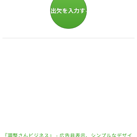
『調整さんビジネス』 - 広告非表示、シンプルなデザイ