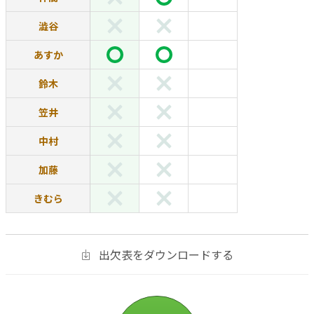
澁谷
あすか
鈴木
笠井
中村
加藤
きむら
出欠表をダウンロードする