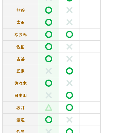
熊谷
太田
なおみ
佐伯
古谷
氏家
佐々木
日出山
坂井
渡辺
作間