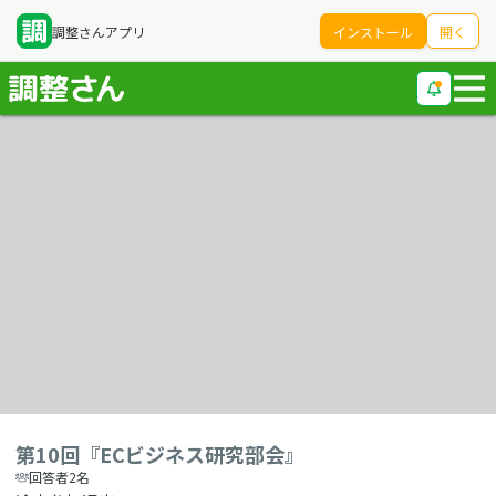
調整さんアプリ
インストール
開く
第10回『ECビジネス研究部会』
回答者2名