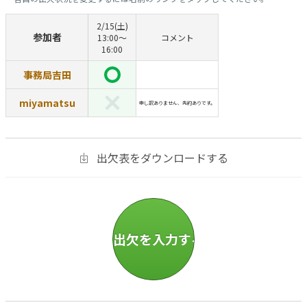
2/15(土)
参加者
13:00〜
コメント
16:00
事務局吉田
miyamatsu
申し訳ありません、先約ありです。
出欠表をダウンロードする