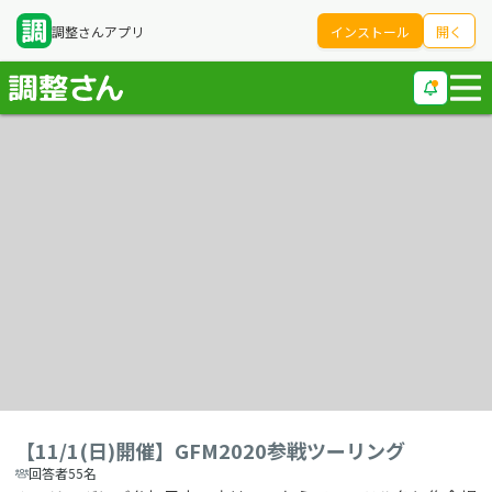
調整さんアプリ
インストール
開く
【11/1(日)開催】GFM2020参戦ツーリング
回答者55名