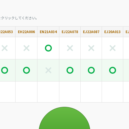
をクリックしてください。
H22A053
EH22A006
EN21A034
EJ22A078
EJ22A087
EJ20A013
E