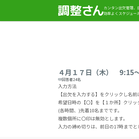
カンタン出欠管理、
効率よくスケジュー
４月１７日（木） 9:15～
回答者24名
入力方法
【出欠を入力する】をクリックし名前
希望日時の【〇】を【１か所】クリッ
(各時間、)先着10名までです。
複数個所に〇印は無効とします。
入力の締め切りは、前日の17時までと