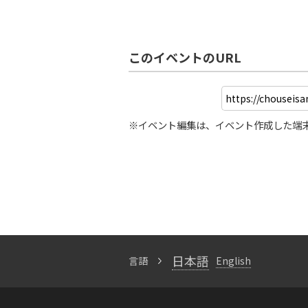
このイベントのURL
※イベント編集は、イベント作成した端
日本語
言語
English