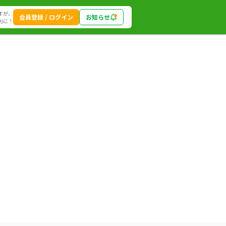
すが、
会員登録 / ログイン
お知らせ
利に！