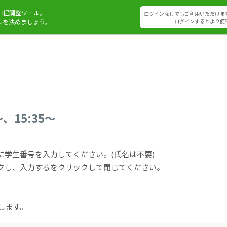
日程調整ツール。
ログインなしでもご利用いただけま
ルを決めましょう。
ログインするとより便
、15:35～
に学生番号を入力してください。(氏名は不要)
クし、入力するをクリックして閉じてください。
します。