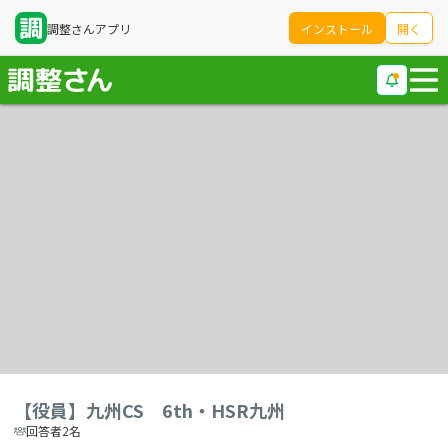
調整さんアプリ
インストール
開く
【役員】九州CS 6th・HSR九州
回答者2名