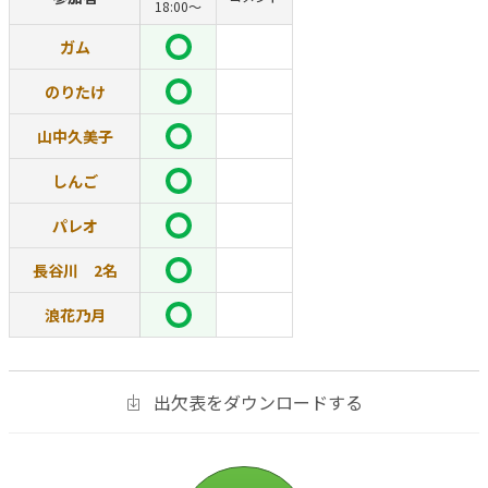
18:00〜
ガム
のりたけ
山中久美子
しんご
パレオ
長谷川 2名
浪花乃月
出欠表をダウンロードする