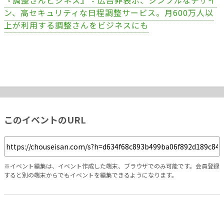
『調整さんビジネス』 - 広告非表示、シンプルなデザイ
ン、高セキュリティな日程調整サービス。月600万人以
上が利用する調整さんをビジネスにも
このイベントのURL
※イベント編集は、イベント作成した端末、ブラウザでのみ可能です。会員登録
すると別の端末からでもイベントを編集できるようになります。