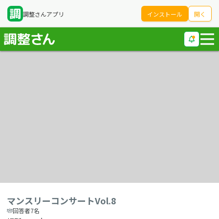
調整さんアプリ
インストール
開く
マンスリーコンサートVol.8
回答者7名