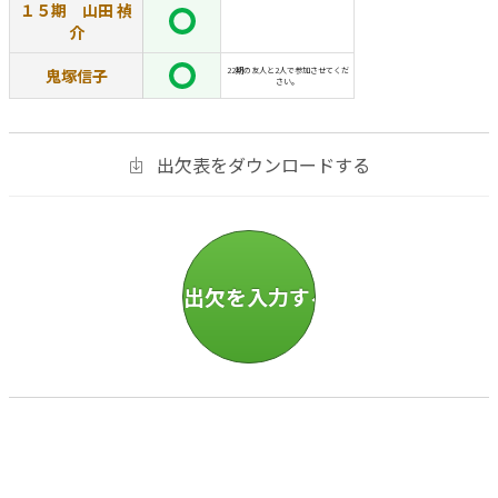
１５期 山田 禎
介
鬼塚信子
22期の友人と2人で参加させてくだ
さい。
出欠表をダウンロードする