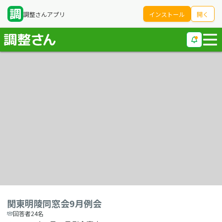
調整さんアプリ
インストール
開く
関東明陵同窓会9月例会
回答者24名