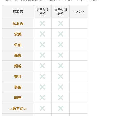
男子参加
女子参加
参加者
コメント
希望
希望
なおみ
安美
佐伯
高奥
熊谷
笠井
多田
岡元
☺︎あすか☺︎