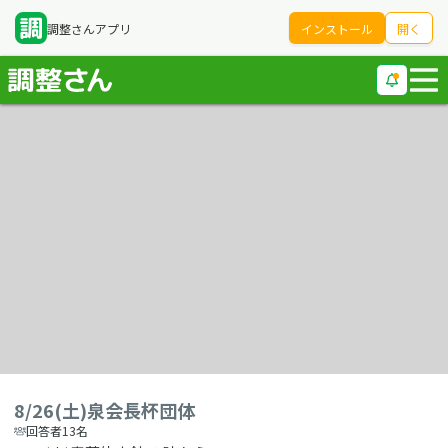
調整さんアプリ
インストール
開く
8/26(土)泉会長杯団体
回答者13名