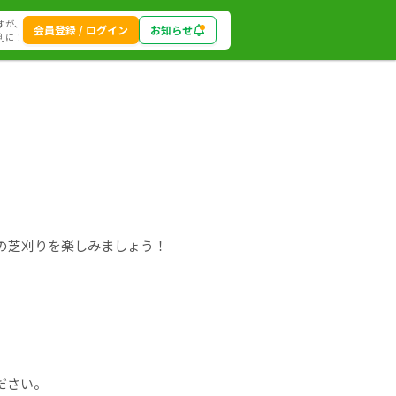
すが、
会員登録 / ログイン
お知らせ
利に！
の芝刈りを楽しみましょう！
ださい。