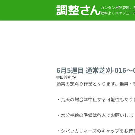
カンタン出欠管理、
効率よくスケジュー
6月5週目 通常芝刈-016〜
回答者7名
通常の芝刈り作業となります。乗用・
・荒天の場合は中止する可能性もあり
・水分補給の準備は各人でお願いしま
・シバッカリィーズのキャップをお持