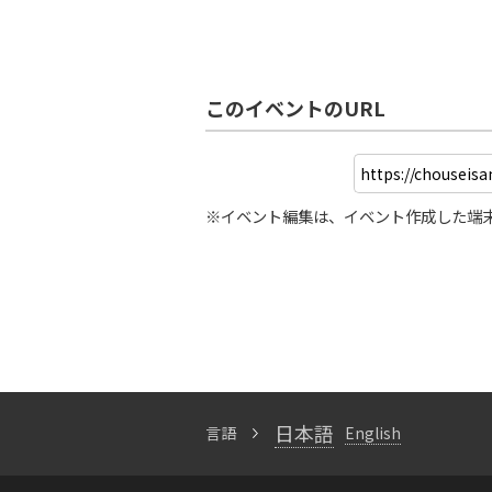
このイベントのURL
※イベント編集は、イベント作成した端
日本語
言語
English