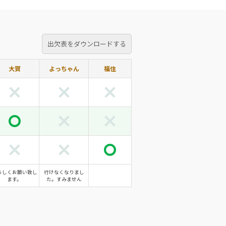
出欠表をダウンロードする
大賀
よっちゃん
福住
ろしくお願い致し
行けなくなりまし
ます。
た。すみません