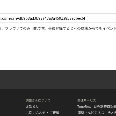
末、ブラウザでのみ可能です。会員登録すると別の端末からでもイベン
調整さんについて
関連サービス
お知らせ
TimeRex - 日程調整自
お問い合わせ・ご要望
調整さんビジネス - 法