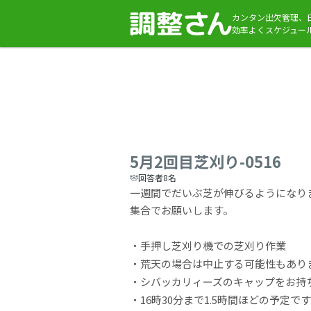
カンタン出欠管理、
効率よくスケジュー
5月2回目芝刈り-0516
回答者8名
一週間でだいぶ芝が伸びるようになり
集合でお願いします。
・手押し芝刈り機での芝刈り作業
・荒天の場合は中止する可能性もあり
・シバッカリィーズのキャップをお持
・16時30分まで1.5時間ほどの予定で