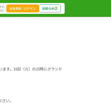
すが、
会員登録 / ログイン
お知らせ
利に！
ます。16日（火）の15時にグランド
ださい。