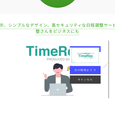
表示、シンプルなデザイン、高セキュリティな日程調整サー
整さんをビジネスにも
次の動画まで 2
キャンセル