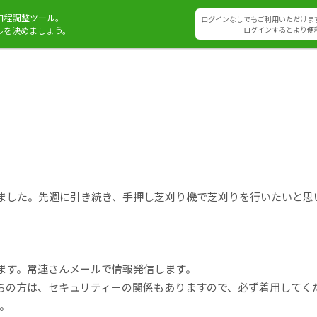
日程調整ツール。
ログインなしでもご利用いただけま
ルを決めましょう。
ログインするとより便
ました。先週に引き続き、手押し芝刈り機で芝刈りを行いたいと思い
ます。常連さんメールで情報発信します。
ちの方は、セキュリティーの関係もありますので、必ず着用してく
す。