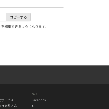
コピーする
トを編集できるようになります。
SNS
動化サービス
Facebook
人向け調整さん
X