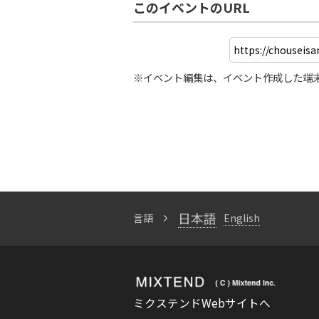
このイベントのURL
※イベント編集は、イベント作成した端
日本語
言語
English
ミクステンドWebサイトへ