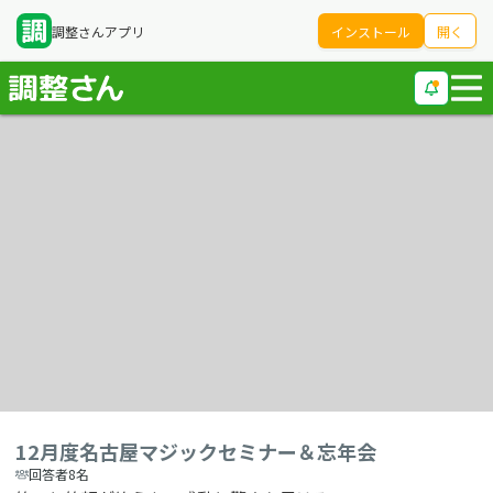
調整さんアプリ
インストール
開く
12月度名古屋マジックセミナー＆忘年会
回答者8名