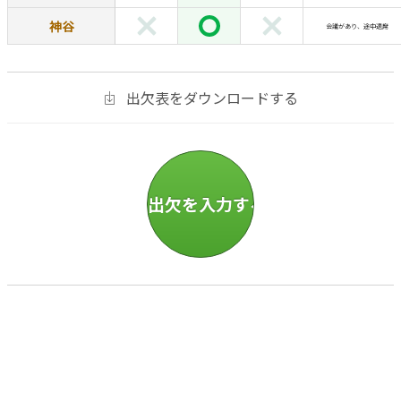
神谷
会議があり、途中退席
出欠表をダウンロードする