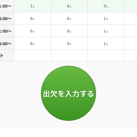
1:00〜
1
0
0
人
人
人
6:00〜
0
0
1
人
人
人
1:00〜
0
0
1
人
人
人
6:00〜
0
0
1
人
人
人
ト