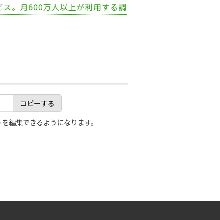
ビス。月600万人以上が利用する調
コピーする
トを編集できるようになります。