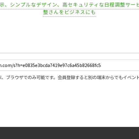
表示、シンプルなデザイン、高セキュリティな日程調整サー
整さんをビジネスにも
末、ブラウザでのみ可能です。会員登録すると別の端末からでもイベン