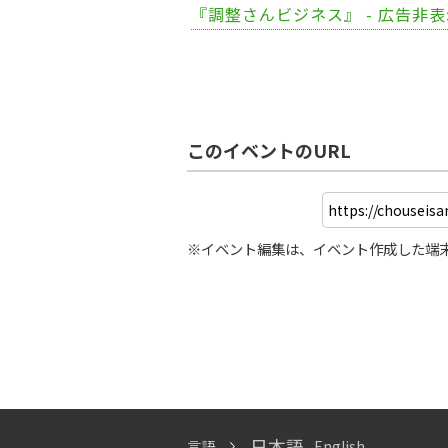
『調整さんビジネス』 - 広告非
このイベントのURL
※イベント編集は、イベント作成した端
日本語
言語
English