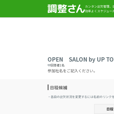
カンタン出欠管理、
効率よくスケジュー
OPEN SALON by UP T
回答者1名
参加社名をご記入ください。
日程候補
・各自の出欠状況を変更するには名前のリンク
日程