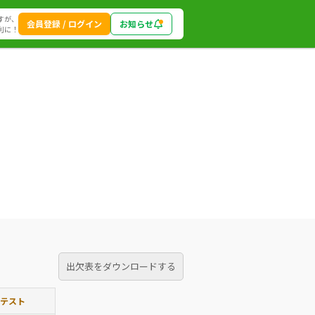
すが、
会員登録 / ログイン
お知らせ
利に！
出欠表をダウンロードする
テスト